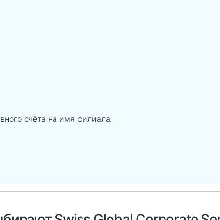
ного счёта на имя филиала.
бирают Swiss Global Corporate Ser