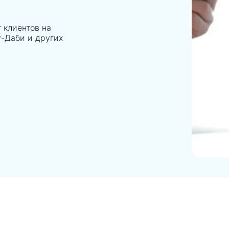
т клиентов на
у-Даби и других