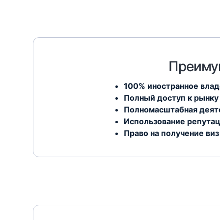
Преимущ
100% иностранное вла
Полный доступ к рынку
Полномасштабная деят
Использование репутац
Право на получение виз