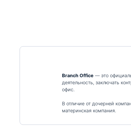
Branch Office
— это официаль
деятельность, заключать кон
офис.
В отличие от дочерней компа
материнская компания.