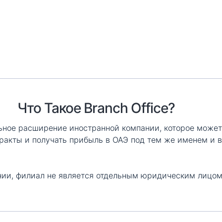
Что Такое Branch Office?
ное расширение иностранной компании, которое може
тракты и получать прибыль в ОАЭ под тем же именем и в
нии, филиал не является отдельным юридическим лицом.