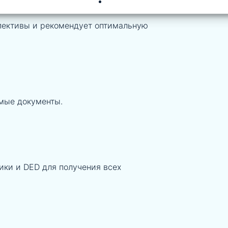
рспективы и рекомендует оптимальную
мые документы.
ки и DED для получения всех