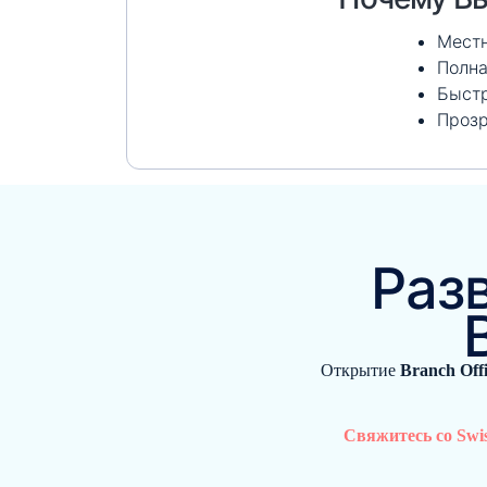
Местн
Полна
Быстр
Прозр
Раз
Открытие
Branch Offi
Свяжитесь со Swis