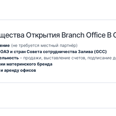
ества Открытия Branch Office В
дение
(не требуется местный партнёр)
 ОАЭ и стран Совета сотрудничества Залива (GCC)
ельность
– продажи, выставление счетов, подписание д
ии материнского бренда
 и аренду офисов