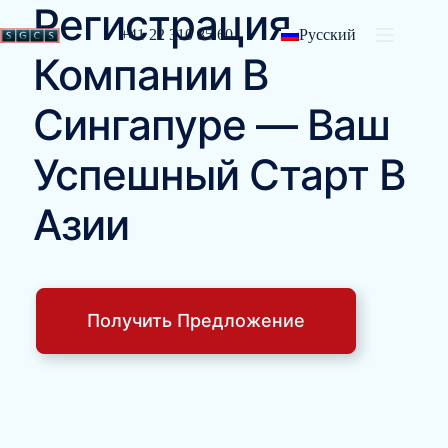
Регистрация
+41 22 310 85 60
Русский
Компании В
Сингапуре — Ваш
Успешный Старт В
Азии
Получить Предложение