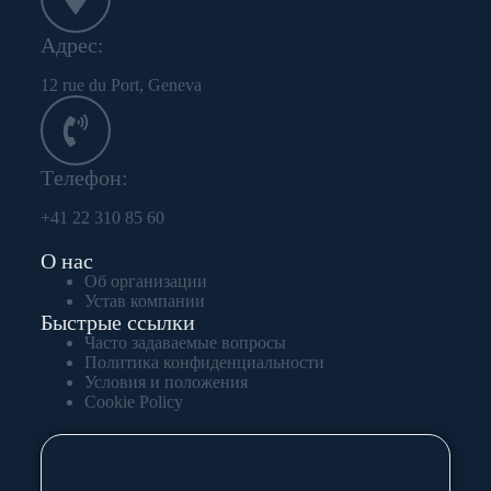
Aдрес:
12 rue du Port, Geneva
Tелефон:
+41 22 310 85 60
О нас
Об организации
Устав компании
Быстрые ссылки
Часто задаваемые вопросы
Политика конфиденциальности
Условия и положения
Cookie Policy