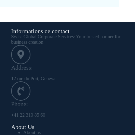
Informations de contact
Swiss Global Corporate Services: Your trusted partner for
business creation
Address:
12 rue du Port, Geneva
Phone:
+41 22 310 85 60
About Us
About us