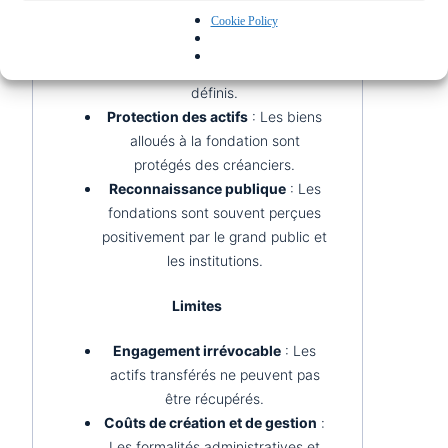
Pérennité
: Une fondation garantit
Cookie Policy
que les ressources sont utilisées
uniquement pour les objectifs
définis.
Protection des actifs
: Les biens
alloués à la fondation sont
protégés des créanciers.
Reconnaissance publique
: Les
fondations sont souvent perçues
positivement par le grand public et
les institutions.
Limites
Engagement irrévocable
: Les
actifs transférés ne peuvent pas
être récupérés.
Coûts de création et de gestion
:
Les formalités administratives et