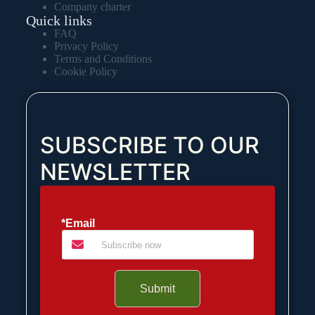
Company charter
Quick links
FAQ
Privacy Policy
Terms and Conditions
Cookie Policy
SUBSCRIBE TO OUR
NEWSLETTER
*Email
Submit