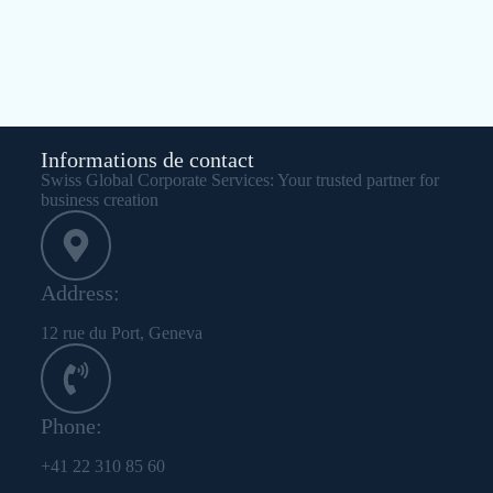
Informations de contact
Swiss Global Corporate Services: Your trusted partner for
business creation
Address:
12 rue du Port, Geneva
Phone:
+41 22 310 85 60