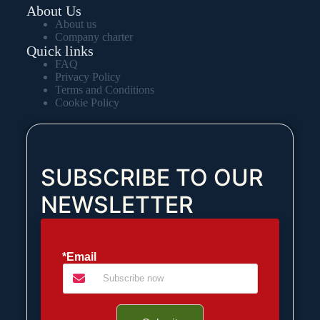
About Us
About us
Company charter
Quick links
FAQ
Privacy Policy
Terms and Conditions
Cookie Policy
SUBSCRIBE TO OUR
NEWSLETTER
*Email