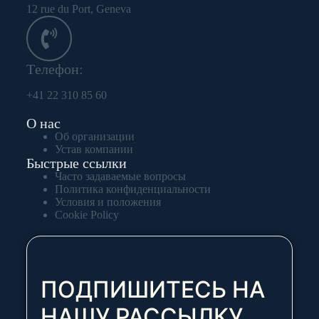
12 rue du Port, Geneva
Tелефон:
+41 22 310 85 60
О нас
Об организации
Устав компании
Быстрые ссылки
Часто задаваемые вопросы
Политика конфиденциальности
Условия и положения
Cookie Policy
ПОДПИШИТЕСЬ НА
НАШУ РАССЫЛКУ