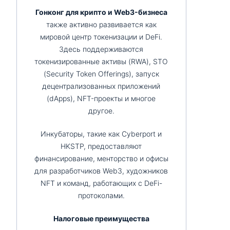
Гонконг для крипто и Web3-бизнеса
также активно развивается как
мировой центр токенизации и DeFi.
Здесь поддерживаются
токенизированные активы (RWA), STO
(Security Token Offerings), запуск
децентрализованных приложений
(dApps), NFT-проекты и многое
другое.
Инкубаторы, такие как Cyberport и
HKSTP, предоставляют
финансирование, менторство и офисы
для разработчиков Web3, художников
NFT и команд, работающих с DeFi-
протоколами.
Налоговые преимущества