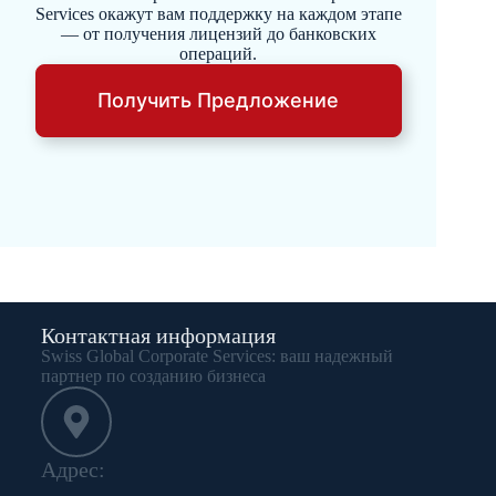
Services окажут вам поддержку на каждом этапе
— от получения лицензий до банковских
операций.
Получить Предложение
Контактная информация
Swiss Global Corporate Services: ваш надежный
партнер по созданию бизнеса
Aдрес: