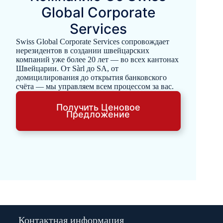
Global Corporate
Services
Swiss Global Corporate Services сопровождает
нерезидентов в создании швейцарских
компаний уже более 20 лет — во всех кантонах
Швейцарии. От Sàrl до SA, от
домицилирования до открытия банковского
счёта — мы управляем всем процессом за вас.
Получить Ценовое
Предложение
Контактная информация