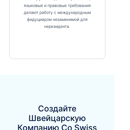
языковые и правовые требования
делают работу с международным
фидуциаром незаменимой для
нерезидента.
Создайте
Швейцарскую
Компанию Со Swiss