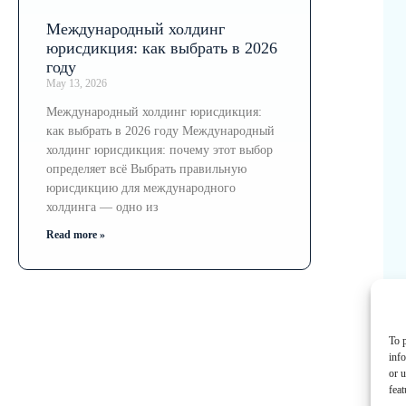
Международный холдинг
юрисдикция: как выбрать в 2026
году
May 13, 2026
Международный холдинг юрисдикция:
как выбрать в 2026 году Международный
холдинг юрисдикция: почему этот выбор
определяет всё Выбрать правильную
юрисдикцию для международного
холдинга — одно из
Read more »
To p
inf
or u
feat