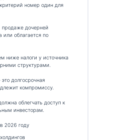
 критерий номер один для
 продаже дочерней
а или облагается по
ем ниже налоги у источника
ерними структурами.
 это долгосрочная
одлежит компромиссу.
олжна облегчать доступ к
ьным инвесторам.
в 2026 году
холдингов