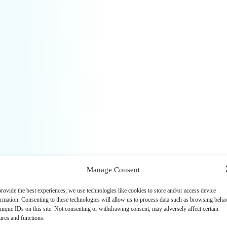
Manage Consent
rovide the best experiences, we use technologies like cookies to store and/or access device
ormation. Consenting to these technologies will allow us to process data such as browsing beha
nique IDs on this site. Not consenting or withdrawing consent, may adversely affect certain
ures and functions.