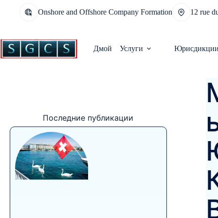
Onshore and Offshore Company Formation
12 rue d
Дмой
Услуги
Юрисдикци
Последние публикации