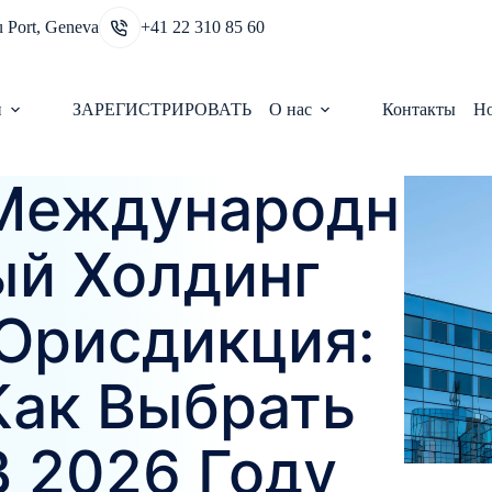
u Port, Geneva
+41 22 310 85 60
и
ЗАРЕГИСТРИРОВАТЬ
О нас
Контакты
Н
Международн
Ый Холдинг
Юрисдикция:
Как Выбрать
В 2026 Году