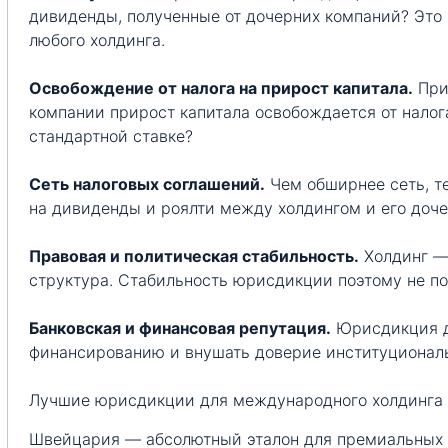
дивиденды, полученные от дочерних компаний? Это
любого холдинга.
Освобождение от налога на прирост капитала.
При
компании прирост капитала освобождается от налог
стандартной ставке?
Сеть налоговых соглашений.
Чем обширнее сеть, т
на дивиденды и роялти между холдингом и его доч
Правовая и политическая стабильность.
Холдинг —
структура. Стабильность юрисдикции поэтому не п
Банковская и финансовая репутация.
Юрисдикция д
финансированию и внушать доверие институционал
Лучшие юрисдикции для международного холдинга 
Швейцария — абсолютный эталон для премиальных 