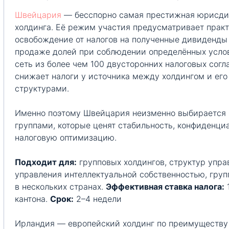
Швейцария
— бесспорно самая престижная юрисди
холдинга. Её режим участия предусматривает прак
освобождение от налогов на полученные дивиденды 
продаже долей при соблюдении определённых услов
сеть из более чем 100 двусторонних налоговых сог
снижает налоги у источника между холдингом и е
структурами.
Именно поэтому Швейцария неизменно выбираетс
группами, которые ценят стабильность, конфиденци
налоговую оптимизацию.
Подходит для:
групповых холдингов, структур упра
управления интеллектуальной собственностью, гру
в нескольких странах.
Эффективная ставка налога:
кантона.
Срок:
2–4 недели
Ирландия — европейский холдинг по преимуществу